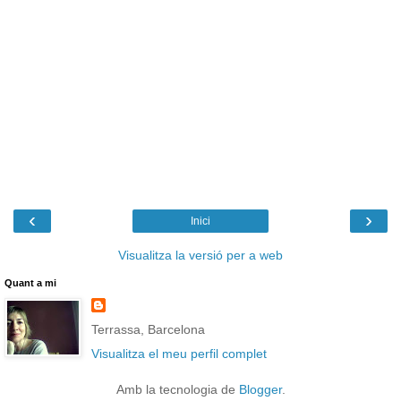
‹
›
Inici
Visualitza la versió per a web
Quant a mi
Terrassa, Barcelona
Visualitza el meu perfil complet
Amb la tecnologia de
Blogger
.