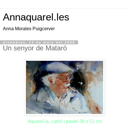
Annaquarel.les
Anna Morales Puigcerver
divendres, 13 de març del 2009
Un senyor de Mataró
Aquarel.la, carbó i pastel 36 x 51 cm