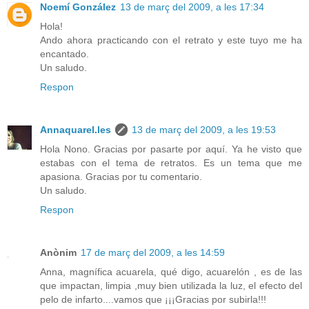
Noemí González
13 de març del 2009, a les 17:34
Hola!
Ando ahora practicando con el retrato y este tuyo me ha
encantado.
Un saludo.
Respon
Annaquarel.les
13 de març del 2009, a les 19:53
Hola Nono. Gracias por pasarte por aquí. Ya he visto que
estabas con el tema de retratos. Es un tema que me
apasiona. Gracias por tu comentario.
Un saludo.
Respon
Anònim
17 de març del 2009, a les 14:59
Anna, magnífica acuarela, qué digo, acuarelón , es de las
que impactan, limpia ,muy bien utilizada la luz, el efecto del
pelo de infarto....vamos que ¡¡¡Gracias por subirla!!!