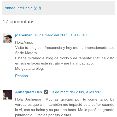
Annaquarel.les
a
8:18
17 comentaris:
joshemari
13 de març del 2009, a les 8:49
Hola Anna,
Visito tu blog con frecuencia y hoy me ha impresionado ese
Sr de Mataró.
Estaba mirando el blog de NoNo y de repente: Plaf! he visto
en sus enlaces este retrato y me ha impactado.
Me gusta tu blog.
Respon
Annaquarel.les
13 de març del 2009, a les 9:05
Hola Joshemari. Muchas gracias por tu comentario. La
verdad es que a mí también me impactó este señor cuando
lo ví, con su boina y su puro en boca. Me lo pasé en grande
pintándolo. Gracias por tus visitas.