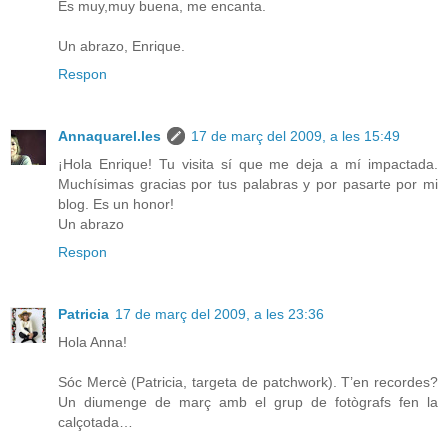
Es muy,muy buena, me encanta.
Un abrazo, Enrique.
Respon
Annaquarel.les
17 de març del 2009, a les 15:49
¡Hola Enrique! Tu visita sí que me deja a mí impactada.
Muchísimas gracias por tus palabras y por pasarte por mi
blog. Es un honor!
Un abrazo
Respon
Patricia
17 de març del 2009, a les 23:36
Hola Anna!
Sóc Mercè (Patricia, targeta de patchwork). T’en recordes?
Un diumenge de març amb el grup de fotògrafs fen la
calçotada…