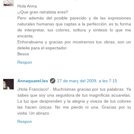
Hola Anna.
¡¡Que gran retratista eres!!
Pero además del posible parecido y de las expresiones
naturales humanas que captas a la perfección, es tu forma
de interpretar, tus colores, soltura y síntesis lo que me
encanta.
Enhorabuena y gracias por mostrarnos tus obras, son un
deleite para el espectador.
Besos
Respon
Annaquarel.les
27 de març del 2009, a les 7:15
¡Hola Francisco! . Muchísimas gracias por tus palabras. Ya
sabes que soy una seguidora de tus magníficas acuarelas.
La luz que desprenden y la alegria y viveza de tus colores
las hacen únicas. No me pierdo ni una. Gracias por tu
visita. Un abrazo.
Respon