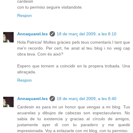
cardesin
con tu permiso seguire visitandote.
Respon
Annaquarel.les
18 de març del 2009, a les 8:10
Hola Patricia! Moltes gràcies pels teus comentaris.I tant que
me'n recordo. Per cert, he anat al teu blog i no veig cap
obra teva. Com és això?
Espero que tornem a coincidir en la propera trobada. Una
abraçada.
Respon
Annaquarel.les
18 de març del 2009, a les 8:40
Cardesin es para mi un honor que vengas a mi blog. Tus
acuarelas y dibujos de cabezas son espectaculares. No
sabia de tu existencia y gracias al círculo de amigos,
justamente ayer dí con tu paradero y me quedé
impresionada. Voy a enlazarte con mi blog, con tu permiso.